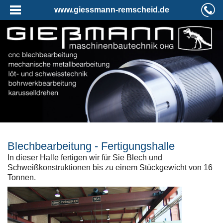
www.giessmann-remscheid.de
Blechbearbeitung - Fertigungshalle
In dieser Halle fertigen wir für Sie Blech und
Schweißkonstruktionen bis zu einem Stückgewicht von 16
Tonnen.